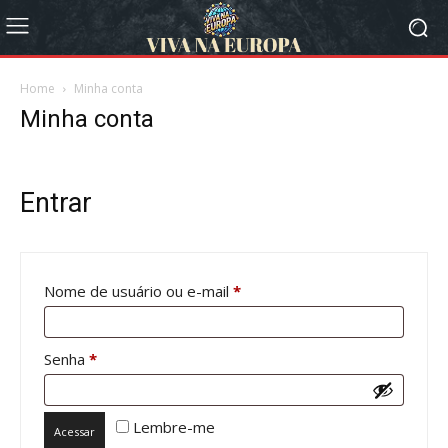
Home
Minha conta
Minha conta
Entrar
Obrigatório
Nome de usuário ou e-mail
*
Obrigatório
Senha
*
Lembre-me
Acessar