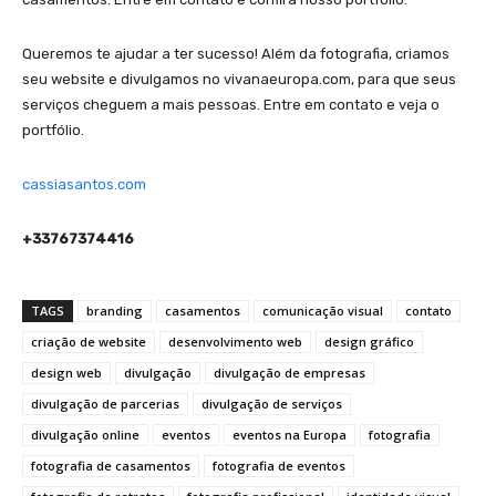
Queremos te ajudar a ter sucesso! Além da fotografia, criamos
seu website e divulgamos no vivanaeuropa.com, para que seus
serviços cheguem a mais pessoas. Entre em contato e veja o
portfólio.
cassiasantos.com
+33767374416
TAGS
branding
casamentos
comunicação visual
contato
criação de website
desenvolvimento web
design gráfico
design web
divulgação
divulgação de empresas
divulgação de parcerias
divulgação de serviços
divulgação online
eventos
eventos na Europa
fotografia
fotografia de casamentos
fotografia de eventos