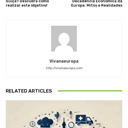
Suíça? Descubra como
Decadência Econômica da
realizar este objetivo!
Europa: Mitos e Realidades
Vivanaeuropa
http://vivanaeuropa.com
RELATED ARTICLES