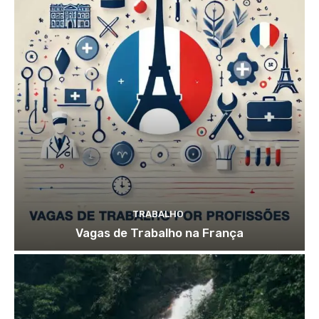
TRABALHO
Vagas de Trabalho na França