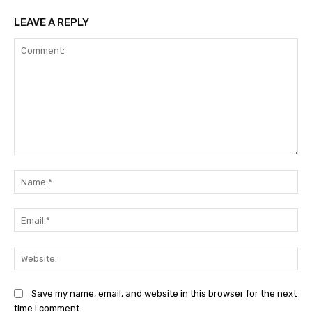
LEAVE A REPLY
Comment:
Na
Ema
Web
Save my name, email, and website in this browser for the next
time I comment.