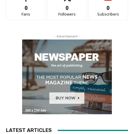
0
0
0
Fans
Followers
Subscribers
- Advertisement -
LATEST ARTICLES