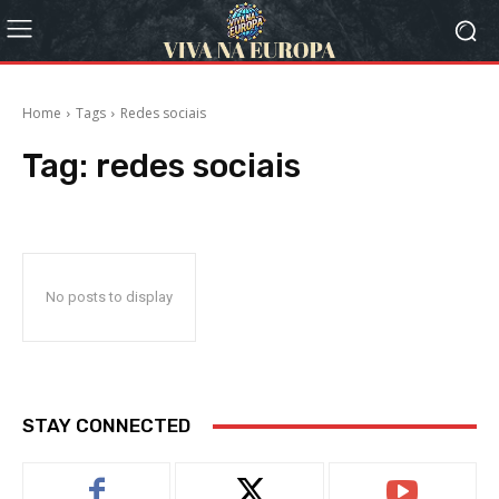
Home
Tags
Redes sociais
Tag:
redes sociais
No posts to display
STAY CONNECTED