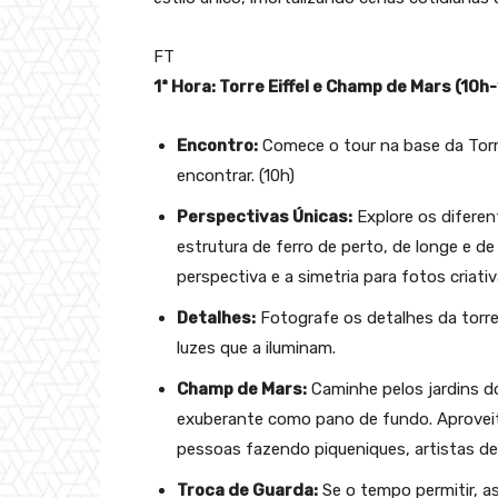
FT
1ª Hora: Torre Eiffel e Champ de Mars (10h-
Encontro:
Comece o tour na base da Torre
encontrar. (10h)
Perspectivas Únicas:
Explore os diferen
estrutura de ferro de perto, de longe e 
perspectiva e a simetria para fotos criativ
Detalhes:
Fotografe os detalhes da torr
luzes que a iluminam.
Champ de Mars:
Caminhe pelos jardins do
exuberante como pano de fundo. Aproveite
pessoas fazendo piqueniques, artistas de 
Troca de Guarda:
Se o tempo permitir, as