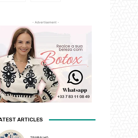
- Advertisement -
ATEST ARTICLES
TRABALHO