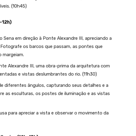
veis. (10h45)
h-12h)
 Sena em direção à Ponte Alexandre III, apreciando a
. Fotografe os barcos que passam, as pontes que
 o margeiam.
e Alexandre III, uma obra-prima da arquitetura com
ntadas e vistas deslumbrantes do rio. (11h30)
e diferentes ângulos, capturando seus detalhes e a
e as esculturas, os postes de iluminação e as vistas
sa para apreciar a vista e observar o movimento da