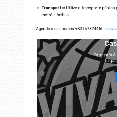
Transporte:
Utilize o transporte público
metrô e ônibus.
Agende o seu horario +33767374416
cassia
Cas
Fotografa &
https: