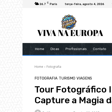
C
26.7
Paris
terça-feira, agosto 4, 2026
Home
Dicas
Profissionais
Contato
Home
Fotografia
FOTOGRAFIA
TURISMO
VIAGENS
Tour Fotográfico I
Capture a Magia d