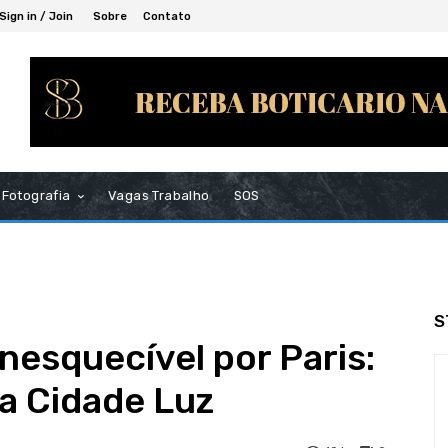
Sign in / Join
Sobre
Contato
Fotografia
Vagas Trabalho
SOS
S
nesquecível por Paris:
a Cidade Luz