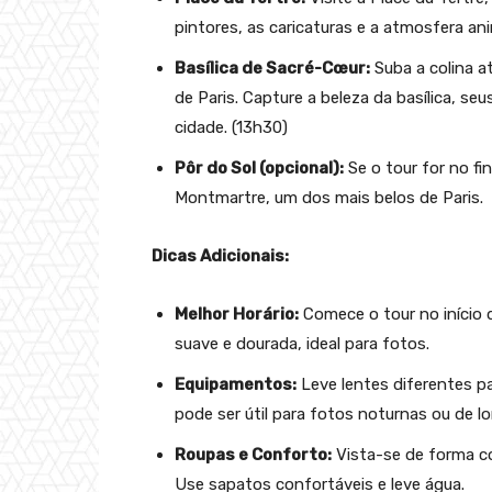
pintores, as caricaturas e a atmosfera an
Basílica de Sacré-Cœur:
Suba a colina a
de Paris. Capture a beleza da basílica, se
cidade. (13h30)
Pôr do Sol (opcional):
Se o tour for no fin
Montmartre, um dos mais belos de Paris.
Dicas Adicionais:
Melhor Horário:
Comece o tour no início d
suave e dourada, ideal para fotos.
Equipamentos:
Leve lentes diferentes pa
pode ser útil para fotos noturnas ou de l
Roupas e Conforto:
Vista-se de forma co
Use sapatos confortáveis e leve água.