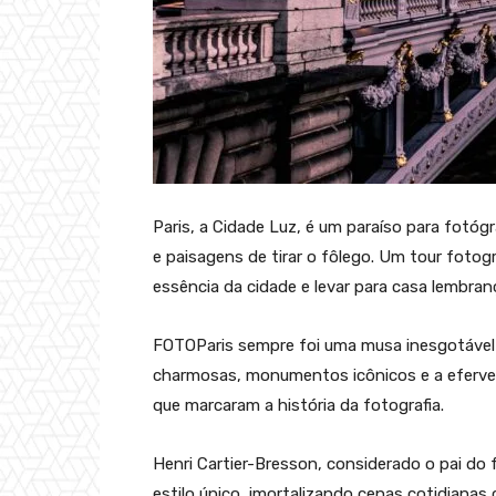
Paris, a Cidade Luz, é um paraíso para fot
e paisagens de tirar o fôlego. Um tour fotogr
essência da cidade e levar para casa lembran
FOTOParis sempre foi uma musa inesgotável
charmosas, monumentos icônicos e a eferves
que marcaram a história da fotografia.
Henri Cartier-Bresson, considerado o pai do 
estilo único, imortalizando cenas cotidiana