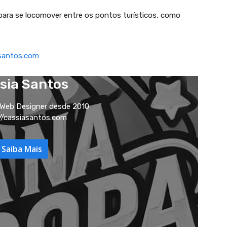
 para se locomover entre os pontos turísticos, como
santos.com
sia Santos
 Web Designer desde 2010
//cassiasantos.com
Saiba Mais