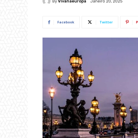
By
Vivanaeuropa
Janeiro 20, 2025
Facebook
Twitter
P