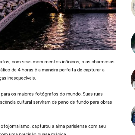
ógrafos, com seus monumentos icônicos, ruas charmosas
áfico de 4 horas é a maneira perfeita de capturar a
ças inesquecíveis.
 para os maiores fotógrafos do mundo. Suas ruas
cência cultural serviram de pano de fundo para obras
fotojornalismo, capturou a alma parisiense com seu
s com uma precisão quase mágica.