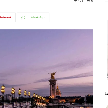
106
0
interest
WhatsApp
L