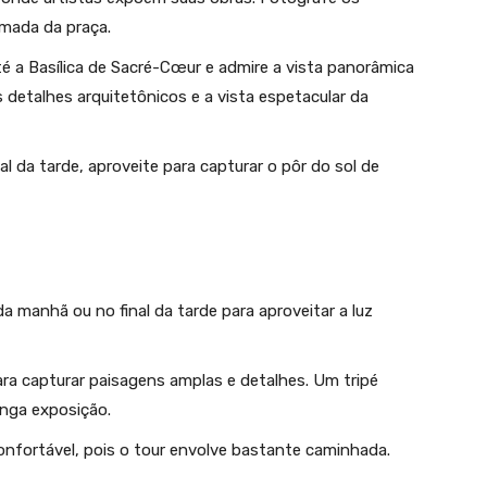
imada da praça.
té a Basílica de Sacré-Cœur e admire a vista panorâmica
us detalhes arquitetônicos e a vista espetacular da
al da tarde, aproveite para capturar o pôr do sol de
a manhã ou no final da tarde para aproveitar a luz
ra capturar paisagens amplas e detalhes. Um tripé
onga exposição.
nfortável, pois o tour envolve bastante caminhada.