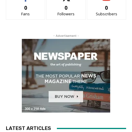
0
0
0
Fans
Followers
Subscribers
- Advertisement -
LATEST ARTICLES