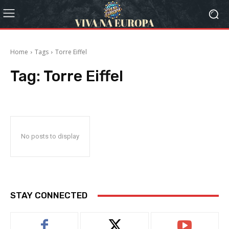
Home
Tags
Torre Eiffel
Tag:
Torre Eiffel
No posts to display
STAY CONNECTED