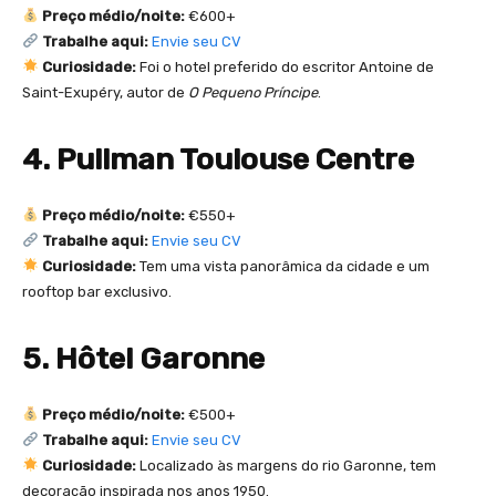
Preço médio/noite:
€600+
Trabalhe aqui:
Envie seu CV
Curiosidade:
Foi o hotel preferido do escritor Antoine de
Saint-Exupéry, autor de
O Pequeno Príncipe
.
4. Pullman Toulouse Centre
Preço médio/noite:
€550+
Trabalhe aqui:
Envie seu CV
Curiosidade:
Tem uma vista panorâmica da cidade e um
rooftop bar exclusivo.
5. Hôtel Garonne
Preço médio/noite:
€500+
Trabalhe aqui:
Envie seu CV
Curiosidade:
Localizado às margens do rio Garonne, tem
decoração inspirada nos anos 1950.