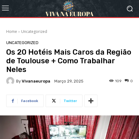
Home
Uncategorized
UNCATEGORIZED
Os 20 Hotéis Mais Caros da Região
de Toulouse + Como Trabalhar
Neles
By
Vivanaeuropa
109
0
Março 29, 2025
Facebook
Twitter