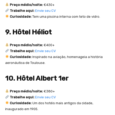
Preço médio/noite:
€430+
Trabalhe aqui:
Envie seu CV
Curiosidade:
Tem uma piscina interna com teto de vidro.
9. Hôtel Héliot
Preço médio/noite:
€400+
Trabalhe aqui:
Envie seu CV
Curiosidade:
Inspirado na aviação, homenageia a história
aeronáutica de Toulouse.
10. Hôtel Albert 1er
Preço médio/noite:
€380+
Trabalhe aqui:
Envie seu CV
Curiosidade:
Um dos hotéis mais antigos da cidade,
inaugurado em 1905.