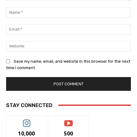
Comment:
Na
Ema
Web
Save my name, email, and website in this browser for the next
time I comment.
STAY CONNECTED
10,000
500