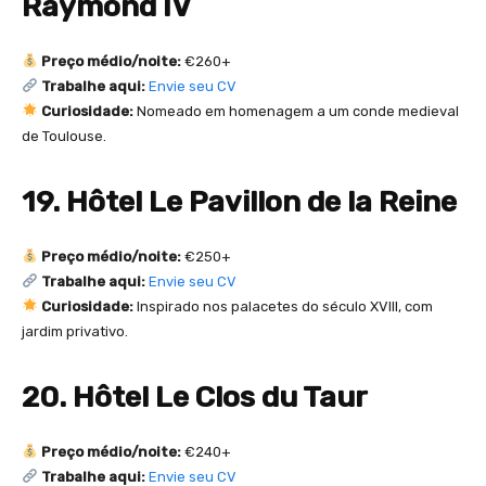
Raymond IV
Preço médio/noite:
€260+
Trabalhe aqui:
Envie seu CV
Curiosidade:
Nomeado em homenagem a um conde medieval
de Toulouse.
19. Hôtel Le Pavillon de la Reine
Preço médio/noite:
€250+
Trabalhe aqui:
Envie seu CV
Curiosidade:
Inspirado nos palacetes do século XVIII, com
jardim privativo.
20. Hôtel Le Clos du Taur
Preço médio/noite:
€240+
Trabalhe aqui:
Envie seu CV