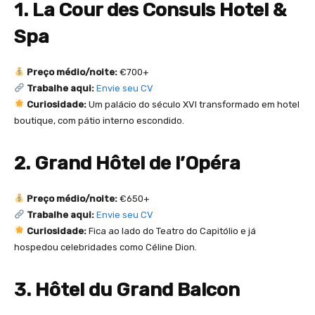
1. La Cour des Consuls Hotel &
Spa
Preço médio/noite:
€700+
Trabalhe aqui:
Envie seu CV
Curiosidade:
Um palácio do século XVI transformado em hotel
boutique, com pátio interno escondido.
2. Grand Hôtel de l’Opéra
Preço médio/noite:
€650+
Trabalhe aqui:
Envie seu CV
Curiosidade:
Fica ao lado do Teatro do Capitólio e já
hospedou celebridades como Céline Dion.
3. Hôtel du Grand Balcon