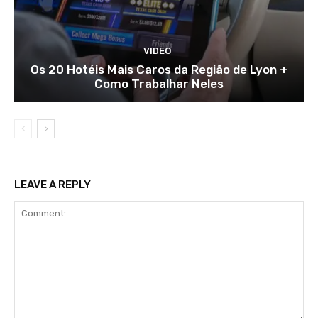
VIDEO
Os 20 Hotéis Mais Caros da Região de Lyon +
Como Trabalhar Neles
LEAVE A REPLY