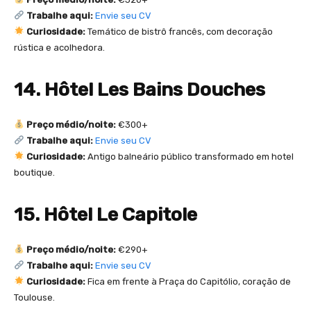
Trabalhe aqui:
Envie seu CV
Curiosidade:
Temático de bistrô francês, com decoração
rústica e acolhedora.
14. Hôtel Les Bains Douches
Preço médio/noite:
€300+
Trabalhe aqui:
Envie seu CV
Curiosidade:
Antigo balneário público transformado em hotel
boutique.
15. Hôtel Le Capitole
Preço médio/noite:
€290+
Trabalhe aqui:
Envie seu CV
Curiosidade:
Fica em frente à Praça do Capitólio, coração de
Toulouse.