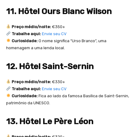
11. Hôtel Ours Blanc Wilson
Preço médio/noite:
€350+
Trabalhe aqui:
Envie seu CV
Curiosidade:
O nome significa “Urso Branco”, uma
homenagem a uma lenda local.
12. Hôtel Saint-Sernin
Preço médio/noite:
€330+
Trabalhe aqui:
Envie seu CV
Curiosidade:
Fica ao lado da famosa Basílica de Saint-Sernin,
patrimônio da UNESCO.
13. Hôtel Le Père Léon
Preço médio/noite:
€320+