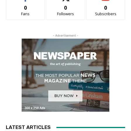
0
0
0
Fans
Followers
Subscribers
- Advertisement -
LATEST ARTICLES