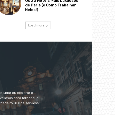
Os 20 Hotéis Mais Luxuosos
de Paris (e Como Trabalhar
Neles!)
Load more
estudar ou explorar o
valiosas para tornar sua
dadeiro OLX de serviços,