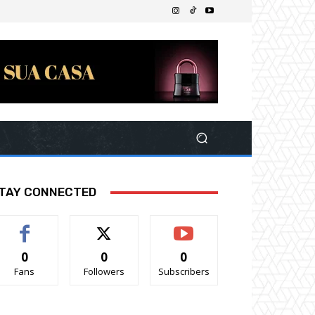
TAY CONNECTED
0
0
0
Fans
Followers
Subscribers