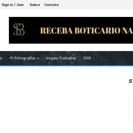
Sign in / Join
Sobre
Contato
to
Fotografia
Vagas Trabalho
SOS
S