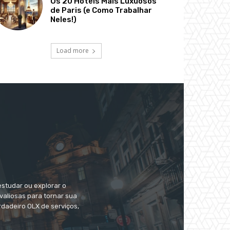
Os 20 Hotéis Mais Luxuosos
de Paris (e Como Trabalhar
Neles!)
Load more
estudar ou explorar o
valiosas para tornar sua
dadeiro OLX de serviços,