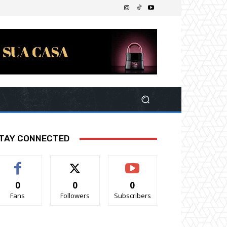
TAY CONNECTED
0
0
0
Fans
Followers
Subscribers