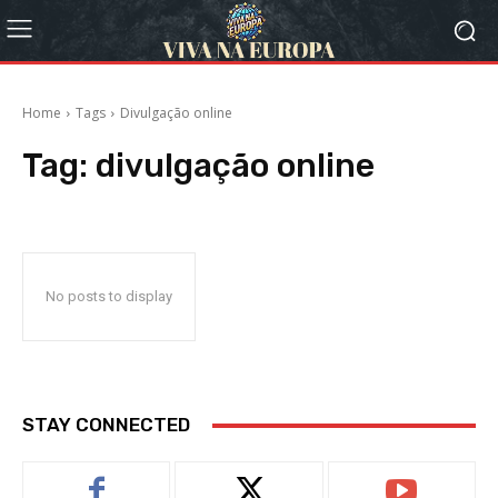
Home
Tags
Divulgação online
Tag:
divulgação online
No posts to display
STAY CONNECTED