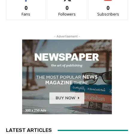
0
0
0
Fans
Followers
Subscribers
- Advertisement -
LATEST ARTICLES