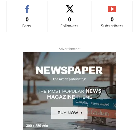
0
0
0
Fans
Followers
Subscribers
- Advertisement -