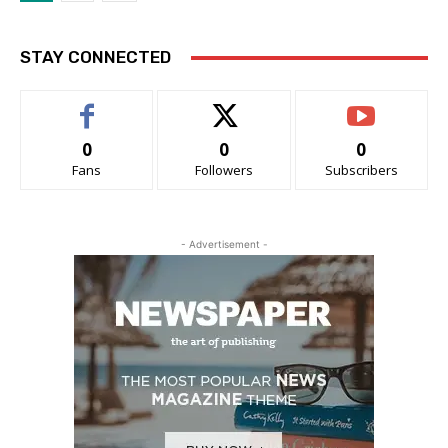
STAY CONNECTED
0
0
0
Fans
Followers
Subscribers
- Advertisement -