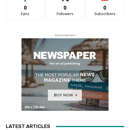
0
0
0
Fans
Followers
Subscribers
- Advertisement -
LATEST ARTICLES