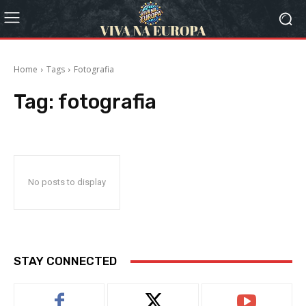
Home
Tags
Fotografia
Tag:
fotografia
No posts to display
STAY CONNECTED