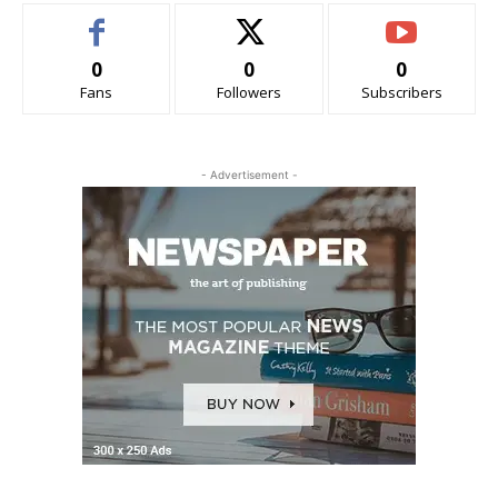
0
0
0
Fans
Followers
Subscribers
- Advertisement -