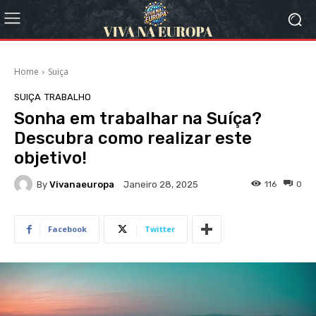
Home
Suiça
SUIÇA
TRABALHO
Sonha em trabalhar na Suíça?
Descubra como realizar este
objetivo!
By
Vivanaeuropa
116
0
Janeiro 28, 2025
Facebook
Twitter