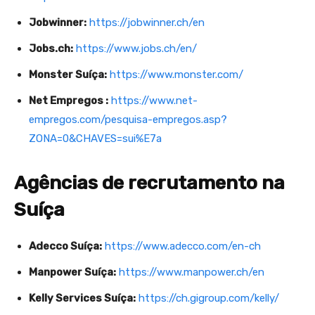
Jobwinner:
https://jobwinner.ch/en
Jobs.ch:
https://www.jobs.ch/en/
Monster Suíça:
https://www.monster.com/
Net Empregos :
https://www.net-
empregos.com/pesquisa-empregos.asp?
ZONA=0&CHAVES=sui%E7a
Agências de recrutamento na
Suíça
Adecco Suíça:
https://www.adecco.com/en-ch
Manpower Suíça:
https://www.manpower.ch/en
Kelly Services Suíça:
https://ch.gigroup.com/kelly/