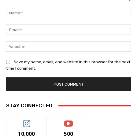
Comment:
Na
Ema
Web
Save my name, email, and website in this browser for the next
time I comment.
STAY CONNECTED
10,000
500