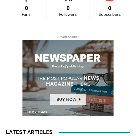
0
0
0
Fans
Followers
Subscribers
- Advertisement -
LATEST ARTICLES