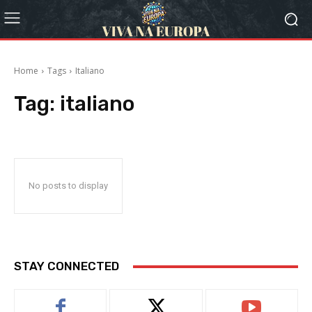
Home
Tags
Italiano
Tag:
italiano
No posts to display
STAY CONNECTED