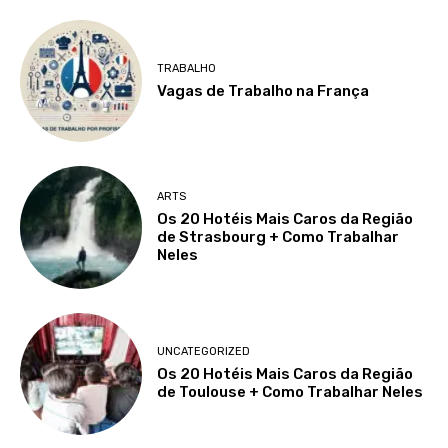
TRABALHO
Vagas de Trabalho na França
ARTS
Os 20 Hotéis Mais Caros da Região
de Strasbourg + Como Trabalhar
Neles
UNCATEGORIZED
Os 20 Hotéis Mais Caros da Região
de Toulouse + Como Trabalhar Neles