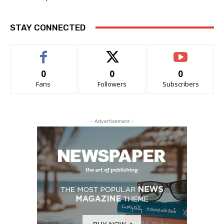
STAY CONNECTED
0
0
0
Fans
Followers
Subscribers
- Advertisement -