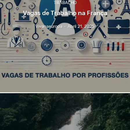
TRABALHO
Vagas de Trabalho na França
Vivanaeuropa
-
Abril 21, 2025