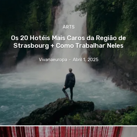
ARTS
Os 20 Hotéis Mais Caros da Região de
Strasbourg + Como Trabalhar Neles
Vivanaeuropa
-
Abril 1, 2025