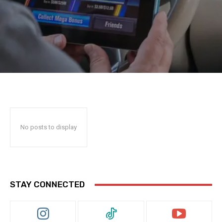
No posts to display
STAY CONNECTED