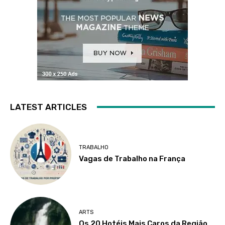
LATEST ARTICLES
TRABALHO
Vagas de Trabalho na França
ARTS
Os 20 Hotéis Mais Caros da Região