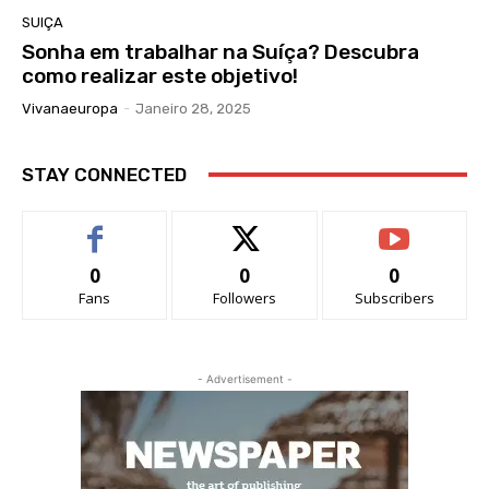
SUIÇA
Sonha em trabalhar na Suíça? Descubra
como realizar este objetivo!
Vivanaeuropa
-
Janeiro 28, 2025
STAY CONNECTED
0
0
0
Fans
Followers
Subscribers
- Advertisement -