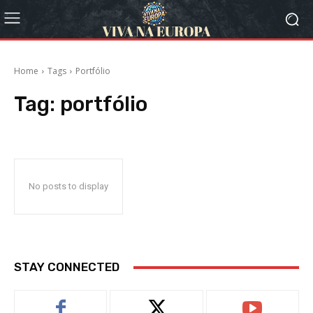
Home
Tags
Portfólio
Tag:
portfólio
No posts to display
STAY CONNECTED