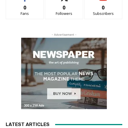
0
0
0
Fans
Followers
Subscribers
- Advertisement -
LATEST ARTICLES