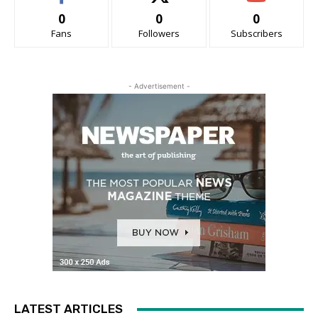
0
0
0
Fans
Followers
Subscribers
- Advertisement -
LATEST ARTICLES