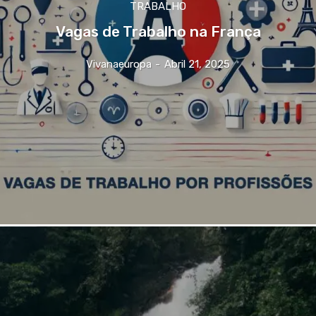
TRABALHO
Vagas de Trabalho na França
Vivanaeuropa
-
Abril 21, 2025