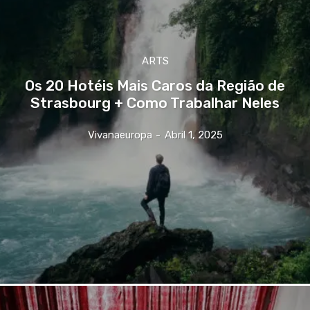
ARTS
Os 20 Hotéis Mais Caros da Região de
Strasbourg + Como Trabalhar Neles
Vivanaeuropa
-
Abril 1, 2025