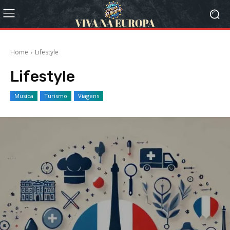
Home
Lifestyle
Lifestyle
Musica
Turismo
Viagens