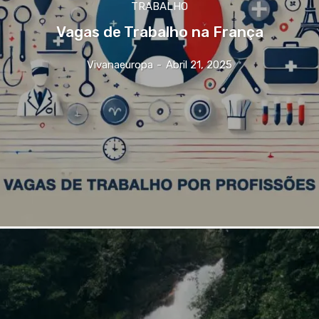
TRABALHO
Vagas de Trabalho na França
Vivanaeuropa
-
Abril 21, 2025