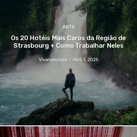
ARTS
Os 20 Hotéis Mais Caros da Região de
Strasbourg + Como Trabalhar Neles
Vivanaeuropa
-
Abril 1, 2025