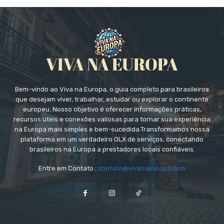
Bem-vindo ao Viva na Europa, o guia completo para brasileiros
que desejam viver, trabalhar, estudar ou explorar o continente
europeu. Nosso objetivo é oferecer informações práticas,
recursos úteis e conexões valiosas para tornar sua experiência
na Europa mais simples e bem-sucedida.Transformamos nossa
plataforma em um verdadeiro OLX de serviços, conectando
brasileiros na Europa a prestadores locais confiáveis.
Entre em Contato :
contato@vivanaeuropa.com