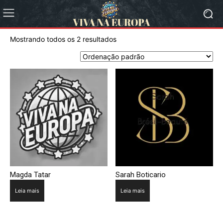
Mostrando todos os 2 resultados
Magda Tatar
Sarah Boticario
Leia mais
Leia mais