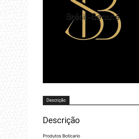
Descrição
Descrição
Produtos Boticario