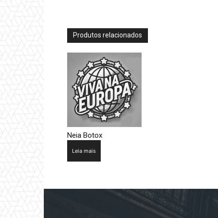
Produtos relacionados
Neia Botox
Leia mais