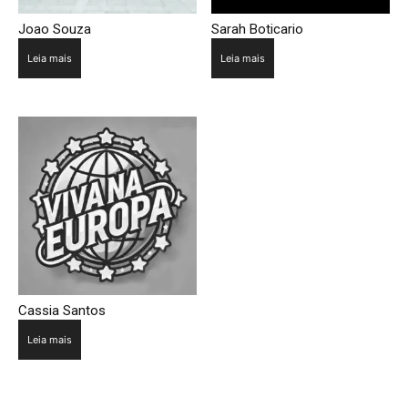
Joao Souza
Sarah Boticario
Leia mais
Leia mais
Cassia Santos
Leia mais