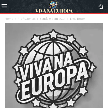
Home
Profissionais
Saúde e Bem-Estar
Neia Botox