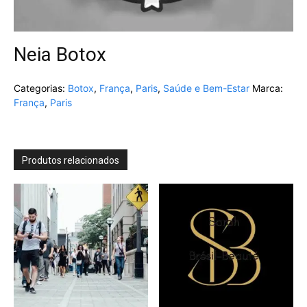
Neia Botox
Categorias:
Botox
,
França
,
Paris
,
Saúde e Bem-Estar
Marca:
França
,
Paris
Produtos relacionados