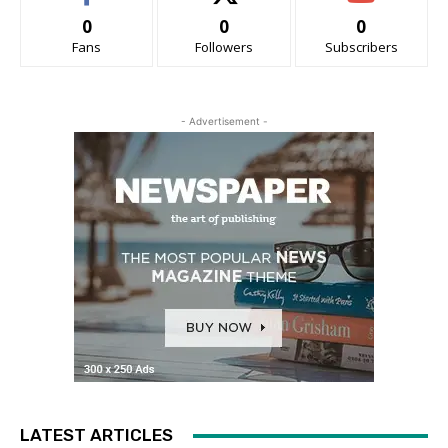
0
0
0
Fans
Followers
Subscribers
- Advertisement -
LATEST ARTICLES