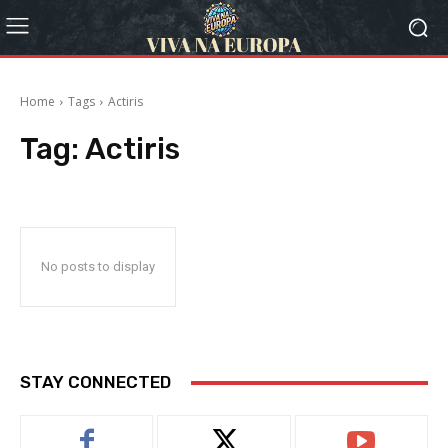
Home
Tags
Actiris
Tag:
Actiris
No posts to display
STAY CONNECTED