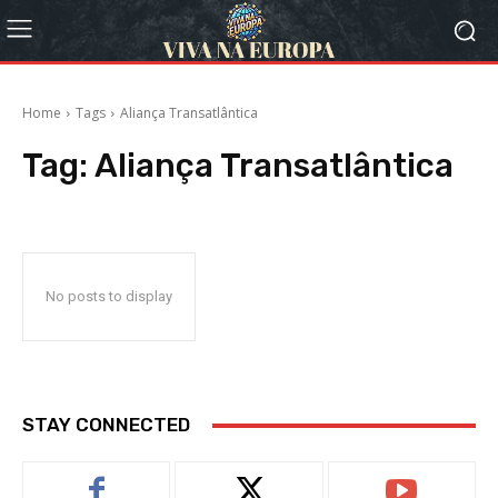
Home
Tags
Aliança Transatlântica
Tag:
Aliança Transatlântica
No posts to display
STAY CONNECTED