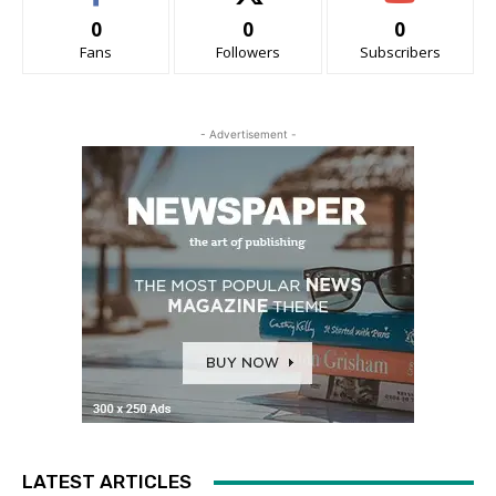
0
0
0
Fans
Followers
Subscribers
- Advertisement -
LATEST ARTICLES