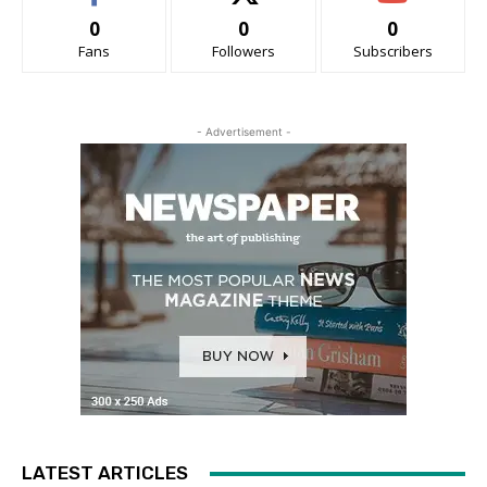
0
0
0
Fans
Followers
Subscribers
- Advertisement -
LATEST ARTICLES