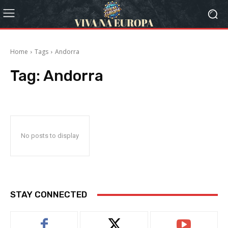
Home
Tags
Andorra
Tag:
Andorra
No posts to display
STAY CONNECTED