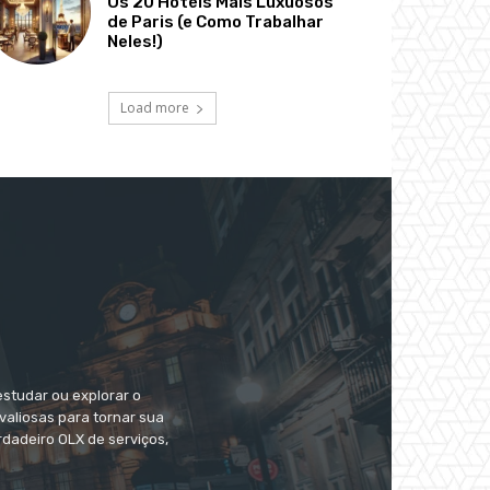
Os 20 Hotéis Mais Luxuosos
de Paris (e Como Trabalhar
Neles!)
Load more
estudar ou explorar o
valiosas para tornar sua
dadeiro OLX de serviços,