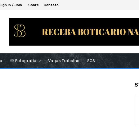
Sign in / Join
Sobre
Contato
to
Fotografia
Vagas Trabalho
SOS
S