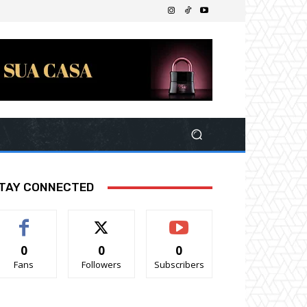
TAY CONNECTED
0
0
0
Fans
Followers
Subscribers