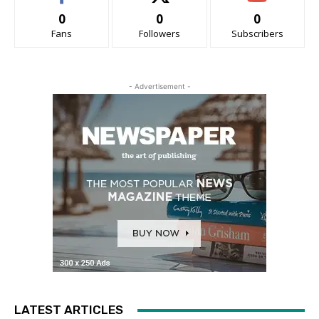
0
0
0
Fans
Followers
Subscribers
- Advertisement -
LATEST ARTICLES