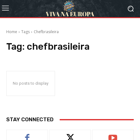
Home
Tags
Chefbrasileira
Tag:
chefbrasileira
No posts to display
STAY CONNECTED