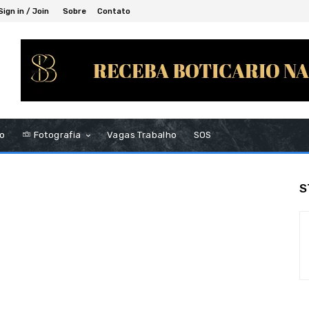
Sign in / Join
Sobre
Contato
to
Fotografia
Vagas Trabalho
SOS
S