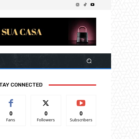
TAY CONNECTED
0
0
0
Fans
Followers
Subscribers