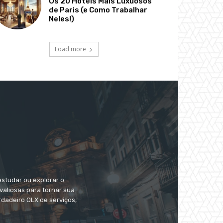
Os 20 Hotéis Mais Luxuosos
de Paris (e Como Trabalhar
Neles!)
Load more
estudar ou explorar o
valiosas para tornar sua
dadeiro OLX de serviços,