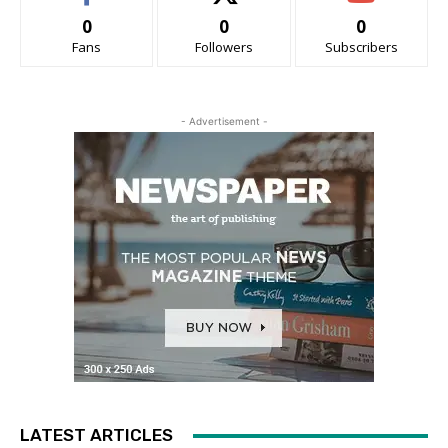
0
0
0
Fans
Followers
Subscribers
- Advertisement -
LATEST ARTICLES