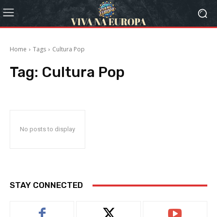
Home
Tags
Cultura Pop
Tag:
Cultura Pop
No posts to display
STAY CONNECTED