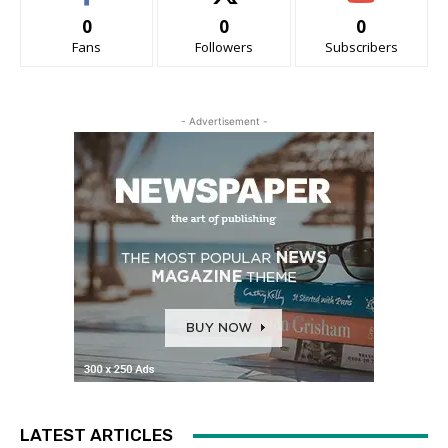
0
0
0
Fans
Followers
Subscribers
- Advertisement -
LATEST ARTICLES