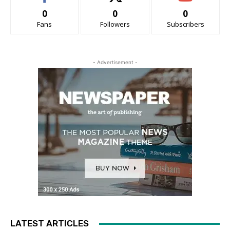
0
0
0
Fans
Followers
Subscribers
- Advertisement -
LATEST ARTICLES