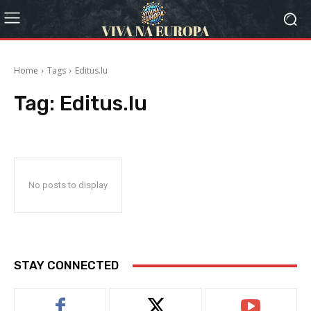
Home
Tags
Editus.lu
Tag:
Editus.lu
No posts to display
STAY CONNECTED