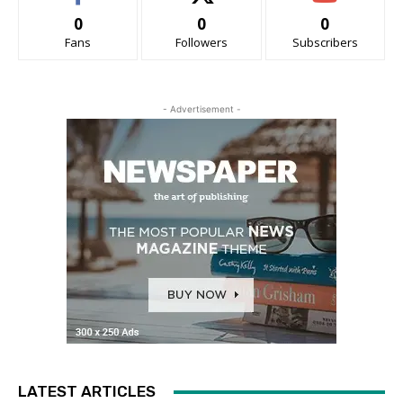
0
0
0
Fans
Followers
Subscribers
- Advertisement -
LATEST ARTICLES