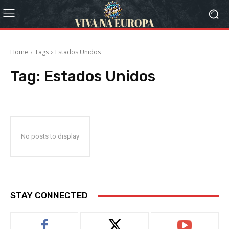
Home
Tags
Estados Unidos
Tag:
Estados Unidos
No posts to display
STAY CONNECTED