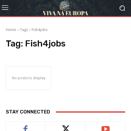
Home
Tags
Fish4jobs
Tag:
Fish4jobs
No posts to display
STAY CONNECTED