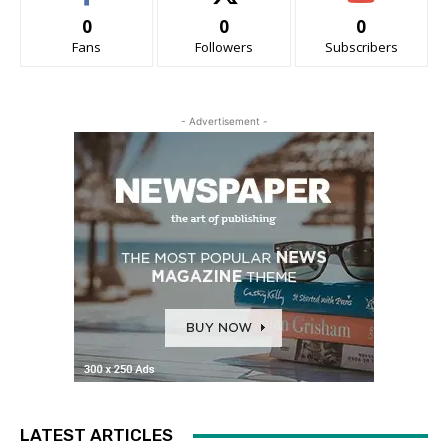
0
0
0
Fans
Followers
Subscribers
- Advertisement -
LATEST ARTICLES