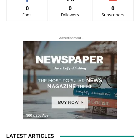
0
0
0
Fans
Followers
Subscribers
- Advertisement -
LATEST ARTICLES