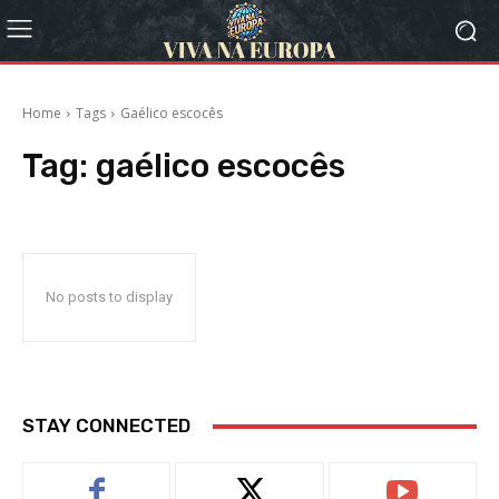
Home
Tags
Gaélico escocês
Tag:
gaélico escocês
No posts to display
STAY CONNECTED