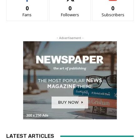
0
0
0
Fans
Followers
Subscribers
- Advertisement -
LATEST ARTICLES