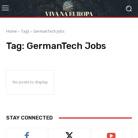
Home
Tags
GermanTech Jobs
Tag:
GermanTech Jobs
No posts to display
STAY CONNECTED