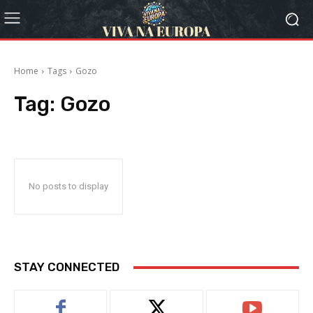
Home
Tags
Gozo
Tag:
Gozo
No posts to display
STAY CONNECTED