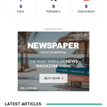
0
0
0
Fans
Followers
Subscribers
- Advertisement -
LATEST ARTICLES