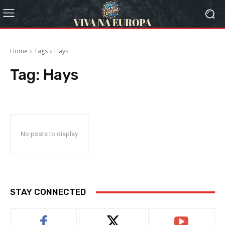
Home
Tags
Hays
Tag:
Hays
No posts to display
STAY CONNECTED