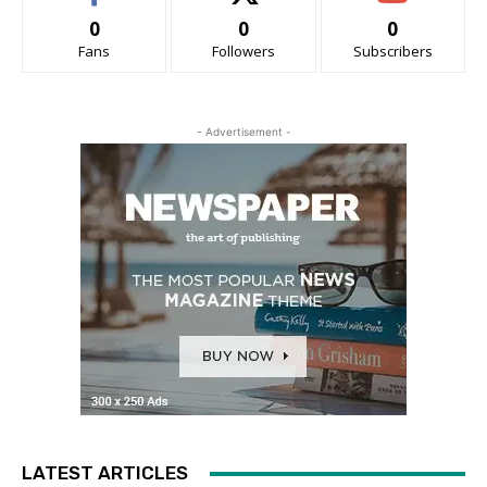
0
0
0
Fans
Followers
Subscribers
- Advertisement -
LATEST ARTICLES