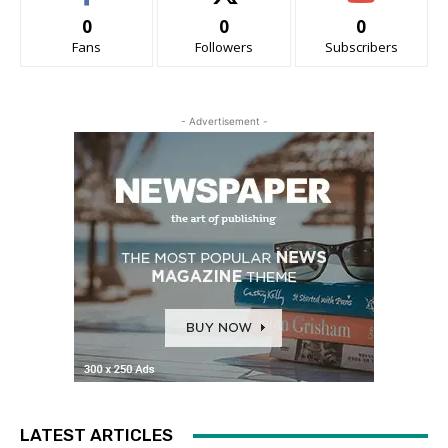
0
0
0
Fans
Followers
Subscribers
- Advertisement -
LATEST ARTICLES