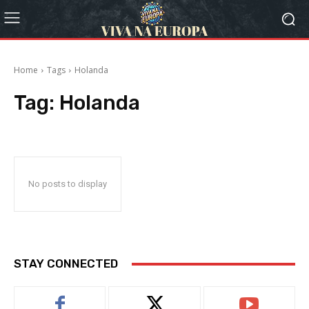
Home
Tags
Holanda
Tag:
Holanda
No posts to display
STAY CONNECTED