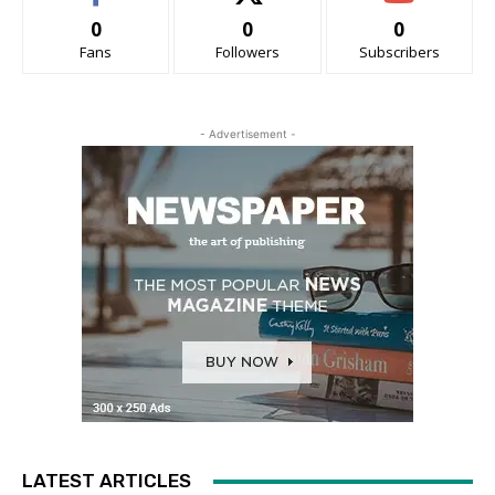
0
0
0
Fans
Followers
Subscribers
- Advertisement -
LATEST ARTICLES