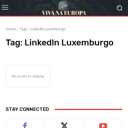
Home
Tags
LinkedIn Luxemburgo
Tag:
LinkedIn Luxemburgo
No posts to display
STAY CONNECTED