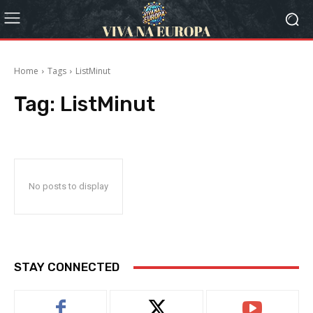
Home
Tags
ListMinut
Tag:
ListMinut
No posts to display
STAY CONNECTED