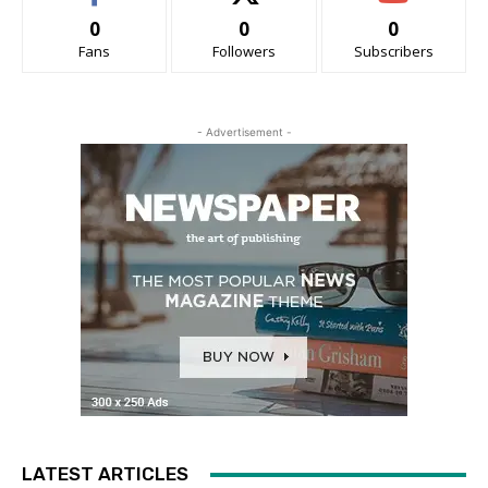
0
0
0
Fans
Followers
Subscribers
- Advertisement -
LATEST ARTICLES