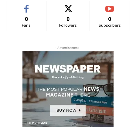
0
0
0
Fans
Followers
Subscribers
- Advertisement -