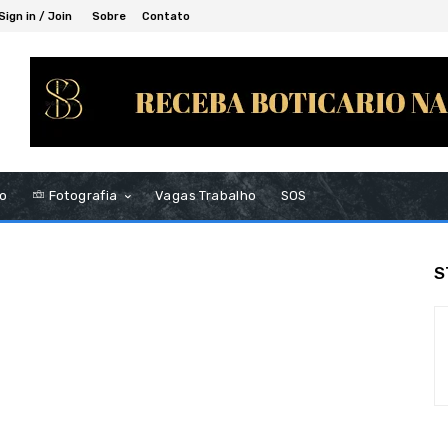
Sign in / Join
Sobre
Contato
to
Fotografia
Vagas Trabalho
SOS
S