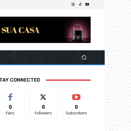
TAY CONNECTED
0
0
0
Fans
Followers
Subscribers