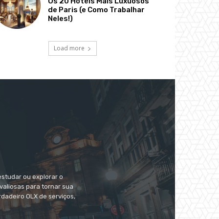
Os 20 Hotéis Mais Luxuosos
de Paris (e Como Trabalhar
Neles!)
Load more
estudar ou explorar o
valiosas para tornar sua
dadeiro OLX de serviços,