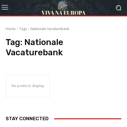
Home
Tags
Nationale Vacaturebank
Tag:
Nationale
Vacaturebank
No posts to display
STAY CONNECTED