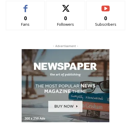
0
0
0
Fans
Followers
Subscribers
- Advertisement -