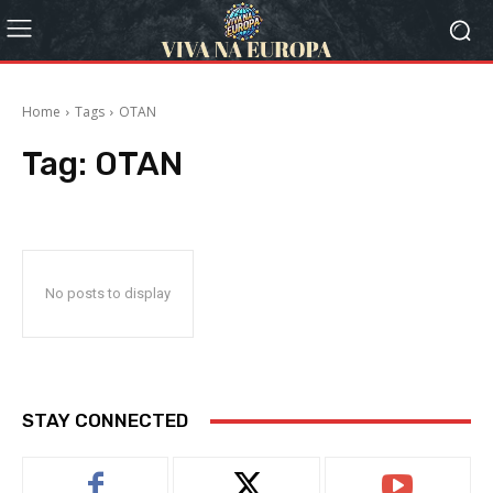
Home
Tags
OTAN
Tag:
OTAN
No posts to display
STAY CONNECTED