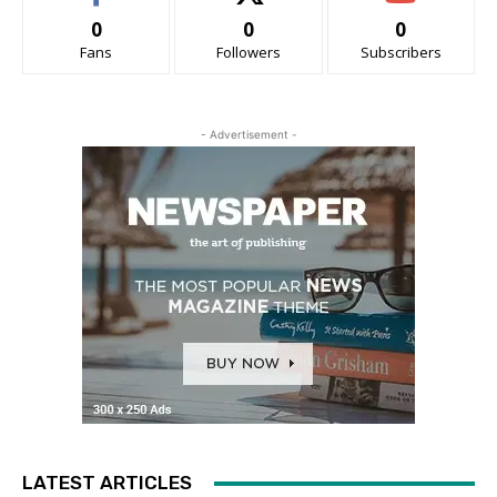
0
0
0
Fans
Followers
Subscribers
- Advertisement -
LATEST ARTICLES