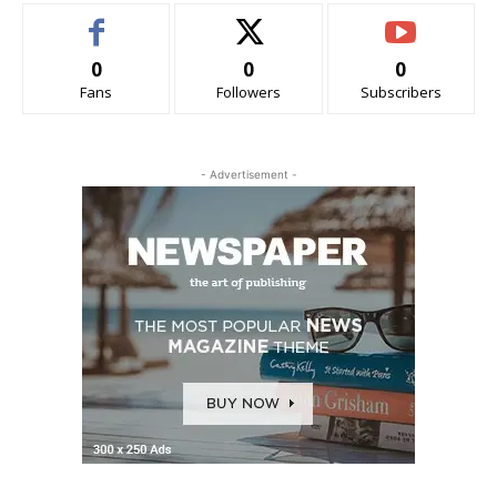
0
0
0
Fans
Followers
Subscribers
- Advertisement -