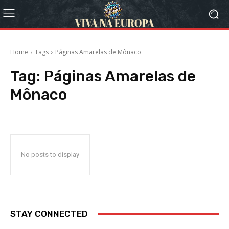
Home
Tags
Páginas Amarelas de Mônaco
Tag:
Páginas Amarelas de
Mônaco
No posts to display
STAY CONNECTED