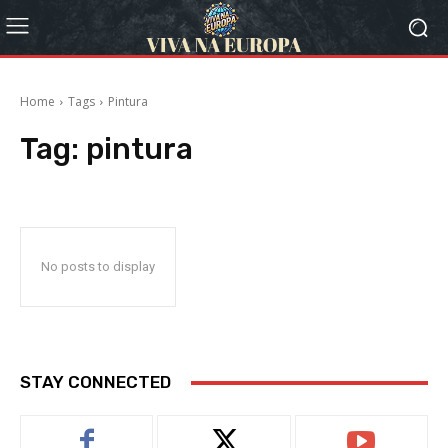
Home
Tags
Pintura
Tag:
pintura
No posts to display
STAY CONNECTED