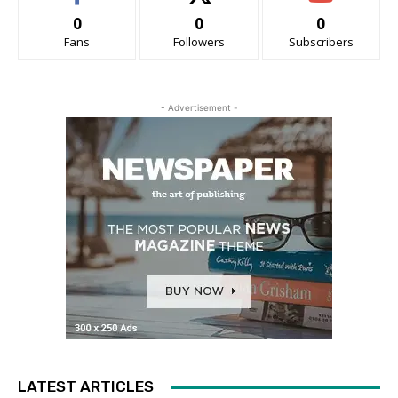
0
0
0
Fans
Followers
Subscribers
- Advertisement -
LATEST ARTICLES